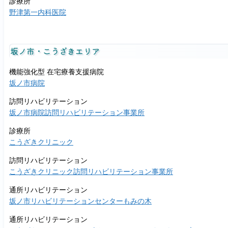
診療所
た
野津第一内科医院
め
の
お
坂ノ市・こうざきエリア
願
機能強化型 在宅療養支援病院
い
坂ノ市病院
訪問リハビリテーション
坂ノ市病院訪問リハビリテーション事業所
診療所
こうざきクリニック
訪問リハビリテーション
こうざきクリニック訪問リハビリテーション事業所
通所リハビリテーション
坂ノ市リハビリテーションセンターもみの木
通所リハビリテーション