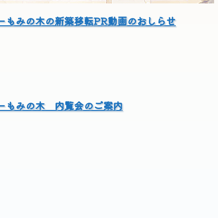
ーもみの木の新築移転PR動画のおしらせ
ーもみの木 内覧会のご案内