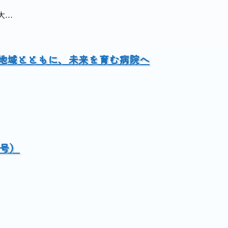
大…
 地域とともに、未来を育む病院へ
月号）