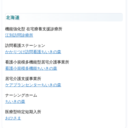
北海道
機能強化型 在宅療養支援診療所
江別訪問診療所
訪問看護ステーション
かかりつけ訪問看護ちいきの森
看護小規模多機能型居宅介護事業所
看護小規模多機能ちいきの森
居宅介護支援事業所
ケアプランセンターちいきの森
ナーシングホーム
ちいきの森
医療型特定短期入所
おひさま