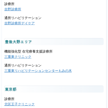
診療所
吉野診療所
通所リハビリテーション
吉野診療所デイケア
豊後大野エリア
機能強化型 在宅療養支援診療所
三重東クリニック
通所リハビリテーション
三重東リハビリテーションセンターもみの木
東京都
診療所
北区王子クリニック