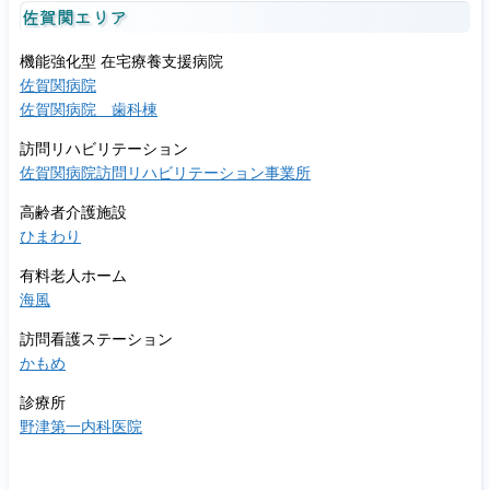
佐賀関エリア
機能強化型 在宅療養支援病院
佐賀関病院
佐賀関病院 歯科棟
訪問リハビリテーション
佐賀関病院訪問リハビリテーション事業所
高齢者介護施設
ひまわり
有料老人ホーム
海風
訪問看護ステーション
かもめ
診療所
野津第一内科医院