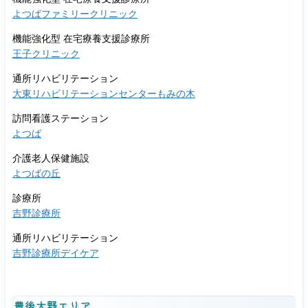
よつばファミリークリニック
機能強化型 在宅療養支援診療所
王子クリニック
通所リハビリテーション
大東リハビリテーションセンターもみの木
訪問看護ステーション
よつば
介護老人保健施設
よつばの丘
診療所
吉野診療所
通所リハビリテーション
吉野診療所デイケア
豊後大野エリア