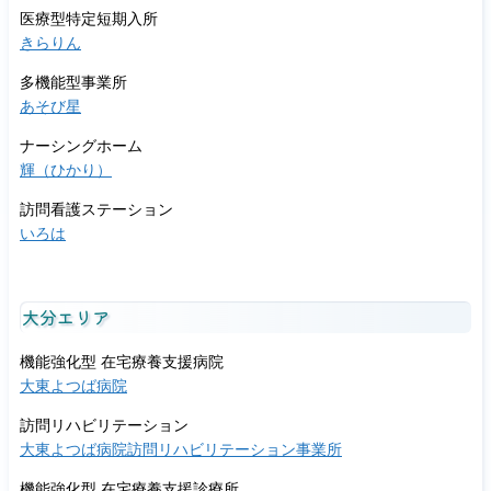
医療型特定短期入所
きらりん
多機能型事業所
あそび星
ナーシングホーム
輝（ひかり）
訪問看護ステーション
いろは
大分エリア
機能強化型 在宅療養支援病院
大東よつば病院
訪問リハビリテーション
大東よつば病院訪問リハビリテーション事業所
機能強化型 在宅療養支援診療所