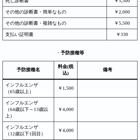
死亡診断書
￥5,500
その他の診断書・簡単なもの
￥2,000
その他の診断書・複雑なもの
￥5,500
支払い証明書
￥330
・
予防接種等
料金(税
予防接種名
備考
込)
インフルエンザ
￥1,500
（65歳以上）
インフルエンザ
（64歳以下～13歳以
￥4,000
上）
インフルエンザ
￥4,000
（12歳以下1回目）