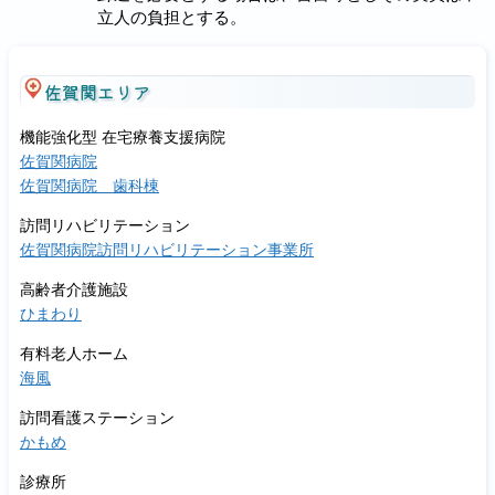
立人の負担とする。
佐賀関エリア
機能強化型 在宅療養支援病院
佐賀関病院
佐賀関病院 歯科棟
訪問リハビリテーション
佐賀関病院訪問リハビリテーション事業所
高齢者介護施設
ひまわり
有料老人ホーム
海風
訪問看護ステーション
かもめ
診療所