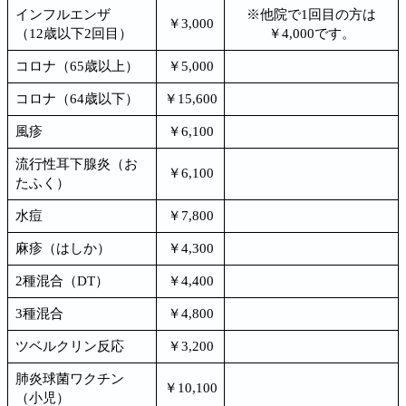
インフルエンザ
※他院で1回目の方は
￥3,000
（12歳以下2回目）
￥4,000です。
コロナ（65歳以上）
￥5,000
コロナ（64歳以下）
￥15,600
風疹
￥6,100
流行性耳下腺炎（お
￥6,100
たふく）
水痘
￥7,800
麻疹（はしか）
￥4,300
2種混合（DT）
￥4,400
3種混合
￥4,800
ツベルクリン反応
￥3,200
肺炎球菌ワクチン
￥10,100
（小児）