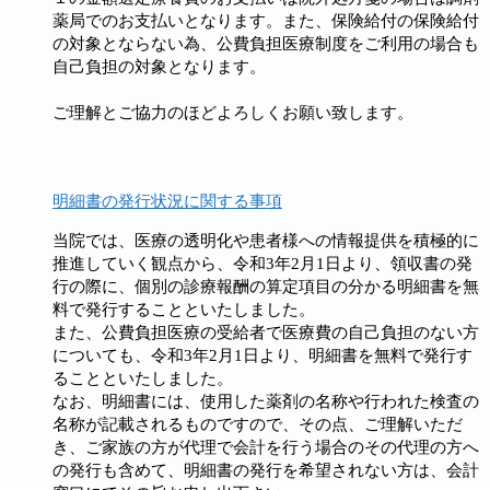
薬局でのお支払いとなります。また、保険給付の保険給付
の対象とならない為、公費負担医療制度をご利用の場合も
自己負担の対象となります。
ご理解とご協力のほどよろしくお願い致します。
明細書の発行状況に関する事項
当院では、医療の透明化や患者様への情報提供を積極的に
推進していく観点から、令和3年2月1日より、領収書の発
行の際に、個別の診療報酬の算定項目の分かる明細書を無
料で発行することといたしました。
また、公費負担医療の受給者で医療費の自己負担のない方
についても、令和3年2月1日より、明細書を無料で発行す
ることといたしました。
なお、明細書には、使用した薬剤の名称や行われた検査の
名称が記載されるものですので、その点、ご理解いただ
き、ご家族の方が代理で会計を行う場合のその代理の方へ
の発行も含めて、明細書の発行を希望されない方は、会計