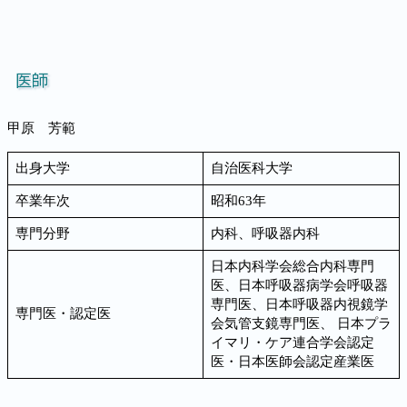
医師
甲原 芳範
出身大学
自治医科大学
卒業年次
昭和63年
専門分野
内科、呼吸器内科
日本内科学会総合内科専門
医、日本呼吸器病学会呼吸器
専門医、日本呼吸器内視鏡学
専門医・認定医
会気管支鏡専門医、 日本プラ
イマリ・ケア連合学会認定
医・日本医師会認定産業医