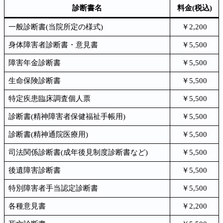
診断書名
料金(税込)
一般診断書(当院所定の様式)
￥2,200
身体障害者診断書・意見書
￥5,500
障害年金診断書
￥5,500
生命保険診断書
￥5,500
特定疾患臨床調査個人票
￥5,500
診断書(精神障害者保健福祉手帳用)
￥5,500
診断書(精神通院医療用)
￥5,500
司法関係診断書(成年後見制度診断書など)
￥5,500
後遺障害診断書
￥5,500
特別障害者手当認定診断書
￥5,500
各種意見書
￥2,200