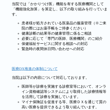
当院では「かかりつけ医」機能を有する医療機関として
「機能強化加算」を算定し、以下の取り組みを行っていま
す。
患者様が処方されている医薬品の服薬管理（※ご来
院の際にはお薬手帳をご持参ください）
健康診断の結果等の健康管理に係るご相談
必要に応じて「専門の医師、医療機関」のご紹介
保健福祉サービスに関する相談への対応
緊急時の夜間休日問い合わせへの対応
医療DX推進の体制について
当院は以下の内容について対応しております。
医師等が診療を実施する診察室等において、オンラ
イン資格確認等システムにより取得した診療情報等
を活用して診療を実施しています。
マイナ保険証を促進する等、医療ＤＸを通じて質の
高い医療を提供できるよう取り組んでいます。