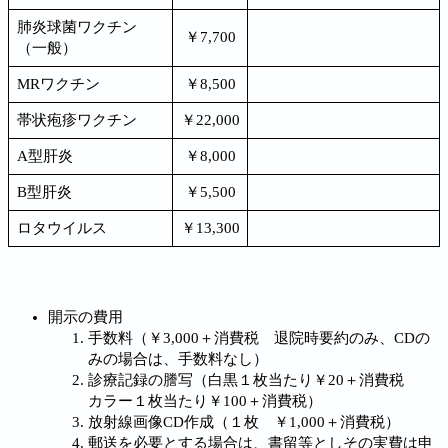
肺炎球菌ワクチン
￥7,700
（一般）
MRワクチン
￥8,500
帯状疱疹ワクチン
￥22,000
A型肝炎
￥8,000
B型肝炎
￥5,500
ロタウイルス
￥13,300
開示の費用
手数料（￥3,000＋消費税 退院時要約のみ、CDの
みの場合は、手数料なし）
診療記録の謄写（白黒１枚当たり￥20＋消費税
カラー１枚当たり￥100＋消費税）
放射線画像CD作成（１枚 ￥1,000＋消費税）
郵送を必要とする場合は、書留等としその実費は申