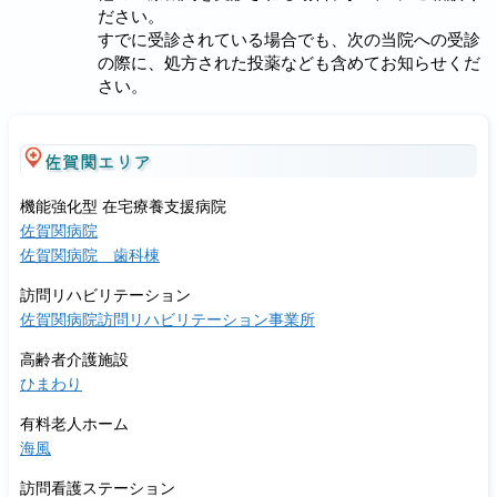
ださい。
すでに受診されている場合でも、次の当院への受診
の際に、処方された投薬なども含めてお知らせくだ
さい。
佐賀関エリア
機能強化型 在宅療養支援病院
佐賀関病院
佐賀関病院 歯科棟
訪問リハビリテーション
佐賀関病院訪問リハビリテーション事業所
高齢者介護施設
ひまわり
有料老人ホーム
海風
訪問看護ステーション