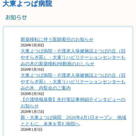
大東よつば病院
お知らせ
新築移転に伴う医師着任のお知らせ
2026年3月30日
大東よつば病院・介護老人保健施設よつばの丘（旧
やすらぎ苑）・大東リハビリテーションセンターも
みの木の新築移転PR動画のおしらせ
2026年3月16日
大東よつば病院・介護老人保健施設よつばの丘（旧
やすらぎ苑）・大東リハビリテーションセンターも
みの木 内覧会のご案内
2026年2月16日
【介護情報基盤】先行実証事例紹介インタビューの
お知らせ
2026年1月15日
新・大東よつば病院 2026年4月1日オープン 地域
とともに、未来を育む病院へ
2026年1月5日