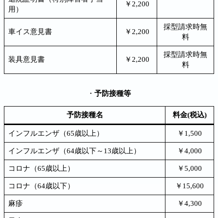
￥2,200
用）
採型請求時無
車イス意見書
￥2,200
料
採型請求時無
装具意見書
￥2,200
料
・
予防接種等
予防接種名
料金(税込)
インフルエンザ（65歳以上）
￥1,500
インフルエンザ（64歳以下～13歳以上）
￥4,000
コロナ（65歳以上）
￥5,000
コロナ（64歳以下）
￥15,600
麻疹
￥4,300