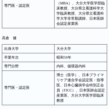
（MBA）、大分大学医学部臨
専門医・認定医
床教授、大分県立看護科学大
学臨床教授、大分県立看護科
学大学非常勤講師、日本医師
会認定産業医
高倉 健
出身大学
大分大学
卒業年次
昭和59年
専門分野
内科、循環器内科
博士（医学）、日本プライマ
リケア連合学会認定医・指導
医、日本心臓病学会特別正会
専門医・認定医
員（FJCC）、日本医師会認定
産業医、大分大学医学部臨床
教授