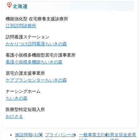
北海道
機能強化型 在宅療養支援診療所
江別訪問診療所
訪問看護ステーション
かかりつけ訪問看護ちいきの森
看護小規模多機能型居宅介護事業所
看護小規模多機能ちいきの森
居宅介護支援事業所
ケアプランセンターちいきの森
ナーシングホーム
ちいきの森
医療型特定短期入所
おひさま
施設情報(お問
プライバシーポ
一般事業主行動
男女賃金差異