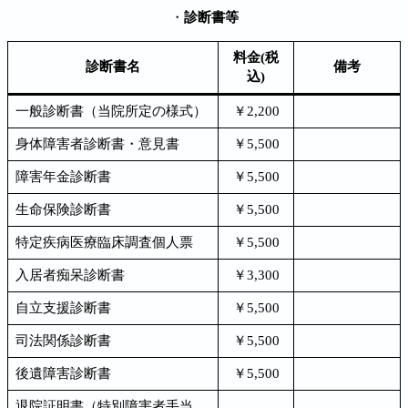
・
診断書等
料金(税
診断書名
備考
込)
一般診断書（当院所定の様式）
￥2,200
身体障害者診断書・意見書
￥5,500
障害年金診断書
￥5,500
生命保険診断書
￥5,500
特定疾病医療臨床調査個人票
￥5,500
入居者痴呆診断書
￥3,300
自立支援診断書
￥5,500
司法関係診断書
￥5,500
後遺障害診断書
￥5,500
退院証明書（特別障害者手当