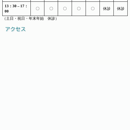
13：30 – 17：
〇
〇
〇
〇
〇
休診
休診
00
（土日・祝日・年末年始 休診）
アクセス