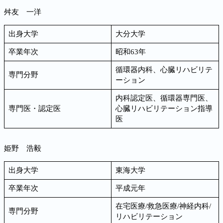
舛友 一洋
出身大学
大分大学
卒業年次
昭和63年
循環器内科、心臓リハビリテ
専門分野
ーション
内科認定医、循環器専門医、
専門医・認定医
心臓リハビリテーション指導
医
姫野 浩毅
出身大学
東海大学
卒業年次
平成元年
在宅医療/救急医療/神経内科/
専門分野
リハビリテーション