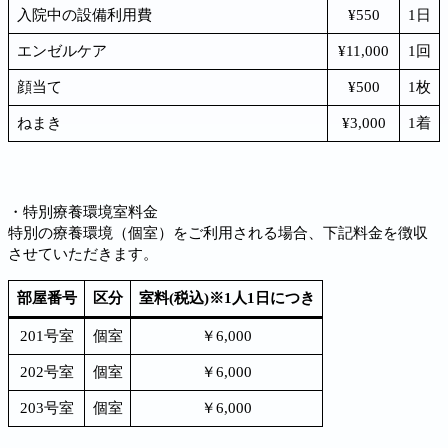
入院中の設備利用費
¥550
1日
エンゼルケア
¥11,000
1回
顔当て
¥500
1枚
ねまき
¥3,000
1着
・特別療養環境室料金
特別の療養環境（個室）をご利用される場合、下記料金を徴収
させていただきます。
部屋番号
区分
室料(税込)※1人1日につき
201号室
個室
￥6,000
202号室
個室
￥6,000
203号室
個室
￥6,000