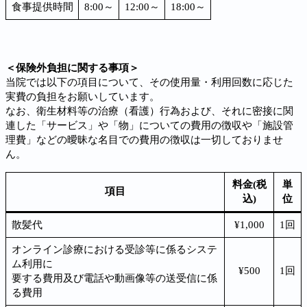
食事提供時間
8:00～
12:00～
18:00～
＜
保険外負担に関する事項
＞
当院では以下の項目について、その使用量・利用回数に応じた
実費の負担をお願いしています。
なお、衛生材料等の治療（看護）行為および、それに密接に関
連した「サービス」や「物」についての費用の徴収や「施設管
理費」などの曖昧な名目での費用の徴収は一切しておりませ
ん。
料金(税
単
項目
込)
位
散髪代
¥1,000
1回
オンライン診療における受診等に係るシステ
ム利用に
¥500
1回
要する費用及び電話や動画像等の送受信に係
る費用