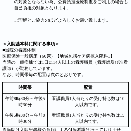
の対象とならない為、公費負担医療制度をご利用の場合も
自己負担の対象となります。
ご理解とご協力のほどよろしくお願い致します。
＜入院基本料に関する事項＞
■当院の看護体制
医療保険一般病床（60床）【地域包括ケア病棟入院料1】
当院の一般病棟では1日に14人以上の看護職員（看護師及び准看
護師）が勤務しています。
なお、時間帯毎の配置は次のとおりです。
時間帯
配置
午前8時30分～午後5
看護職員1人当たりの受け持ち数は10
時30分
人以内です。
午後5時30分～午前8
看護職員1人当たりの受け持ち数は15
時30分
人以内です。
※当院は入院患者様の負担による付添看護は行っておりませ