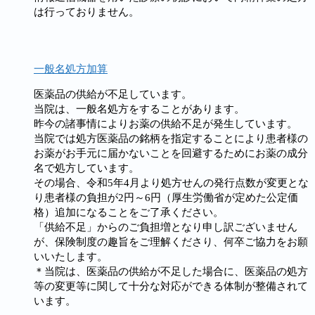
は行っておりません。
一般名処方加算
医薬品の供給が不足しています。
当院は、一般名処方をすることがあります。
昨今の諸事情によりお薬の供給不足が発生しています。
当院では処方医薬品の銘柄を指定することにより患者様の
お薬がお手元に届かないことを回避するためにお薬の成分
名で処方しています。
その場合、令和5年4月より処方せんの発行点数が変更とな
り患者様の負担が2円～6円（厚生労働省が定めた公定価
格）追加になることをご了承ください。
「供給不足」からのご負担増となり申し訳ございません
が、保険制度の趣旨をご理解くださり、何卒ご協力をお願
いいたします。
＊当院は、医薬品の供給が不足した場合に、医薬品の処方
等の変更等に関して十分な対応ができる体制が整備されて
います。