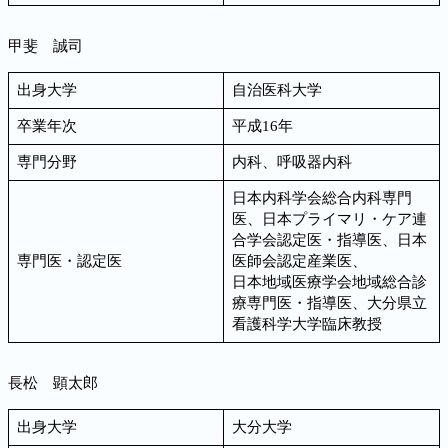
甲斐 誠司
出身大学
自治医科大学
卒業年次
平成16年
専門分野
内科、呼吸器内科
日本内科学会総合内科専門
医、日本プライマリ・ケア連
合学会認定医・指導医、日本
専門医・認定医
医師会認定産業医、
日本地域医療学会地域総合診
療専門医・指導医、大分県立
看護科学大学臨床教授
長松 顕太郎
出身大学
大分大学