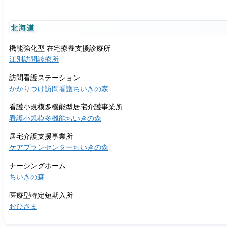
北海道
機能強化型 在宅療養支援診療所
江別訪問診療所
訪問看護ステーション
かかりつけ訪問看護ちいきの森
看護小規模多機能型居宅介護事業所
看護小規模多機能ちいきの森
居宅介護支援事業所
ケアプランセンターちいきの森
ナーシングホーム
ちいきの森
医療型特定短期入所
おひさま