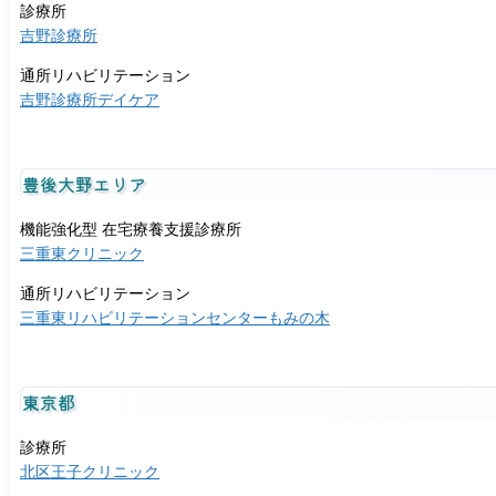
診療所
吉野診療所
通所リハビリテーション
吉野診療所デイケア
豊後大野エリア
機能強化型 在宅療養支援診療所
三重東クリニック
通所リハビリテーション
三重東リハビリテーションセンターもみの木
東京都
診療所
北区王子クリニック