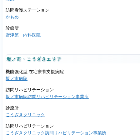
訪問看護ステーション
かもめ
診療所
野津第一内科医院
坂ノ市・こうざきエリア
機能強化型 在宅療養支援病院
坂ノ市病院
訪問リハビリテーション
坂ノ市病院訪問リハビリテーション事業所
診療所
こうざきクリニック
訪問リハビリテーション
こうざきクリニック訪問リハビリテーション事業所