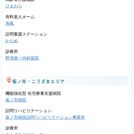
ひまわり
有料老人ホーム
海風
訪問看護ステーション
かもめ
診療所
野津第一内科医院
坂ノ市・こうざきエリア
機能強化型 在宅療養支援病院
坂ノ市病院
訪問リハビリテーション
坂ノ市病院訪問リハビリテーション事業所
診療所