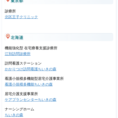
東京都
診療所
北区王子クリニック
北海道
機能強化型 在宅療養支援診療所
江別訪問診療所
訪問看護ステーション
かかりつけ訪問看護ちいきの森
看護小規模多機能型居宅介護事業所
看護小規模多機能ちいきの森
居宅介護支援事業所
ケアプランセンターちいきの森
ナーシングホーム
ちいきの森