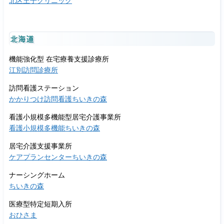
北区王子クリニック
北海道
機能強化型 在宅療養支援診療所
江別訪問診療所
訪問看護ステーション
かかりつけ訪問看護ちいきの森
看護小規模多機能型居宅介護事業所
看護小規模多機能ちいきの森
居宅介護支援事業所
ケアプランセンターちいきの森
ナーシングホーム
ちいきの森
医療型特定短期入所
おひさま