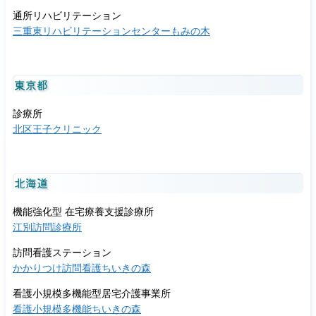
通所リハビリテーション
三重東リハビリテーションセンターもみの木
東京都
診療所
北区王子クリニック
北海道
機能強化型 在宅療養支援診療所
江別訪問診療所
訪問看護ステーション
かかりつけ訪問看護ちいきの森
看護小規模多機能型居宅介護事業所
看護小規模多機能ちいきの森