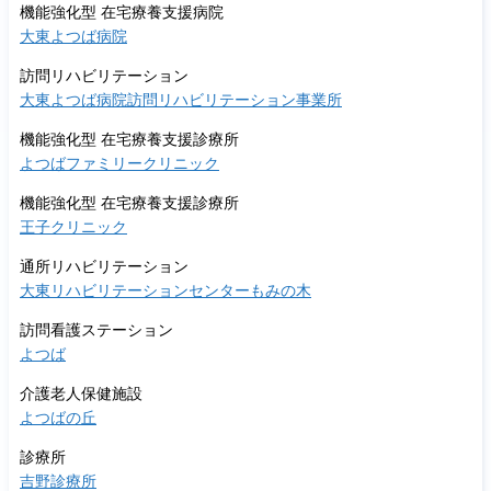
機能強化型 在宅療養支援病院
大東よつば病院
訪問リハビリテーション
大東よつば病院訪問リハビリテーション事業所
機能強化型 在宅療養支援診療所
よつばファミリークリニック
機能強化型 在宅療養支援診療所
王子クリニック
通所リハビリテーション
大東リハビリテーションセンターもみの木
訪問看護ステーション
よつば
介護老人保健施設
よつばの丘
診療所
吉野診療所