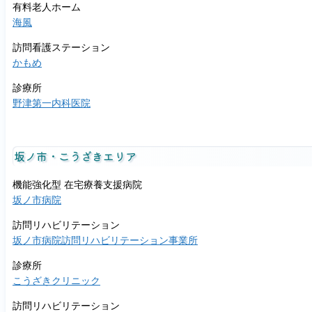
外
有料老人ホーム
出！
海風
訪問看護ステーション
かもめ
診療所
野津第一内科医院
坂ノ市・こうざきエリア
機能強化型 在宅療養支援病院
坂ノ市病院
訪問リハビリテーション
坂ノ市病院訪問リハビリテーション事業所
診療所
こうざきクリニック
訪問リハビリテーション