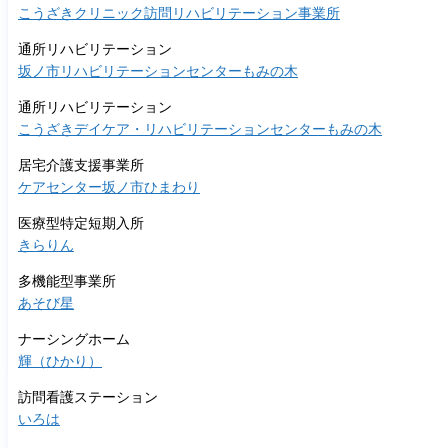
こうざきクリニック訪問リハビリテーション事業所
通所リハビリテーション
坂ノ市リハビリテーションセンターもみの木
通所リハビリテーション
こうざきデイケア・リハビリテーションセンターもみの木
居宅介護支援事業所
ケアセンター坂ノ市ひまわり
医療型特定短期入所
きらりん
多機能型事業所
あそび星
ナーシングホーム
輝（ひかり）
訪問看護ステーション
いろは