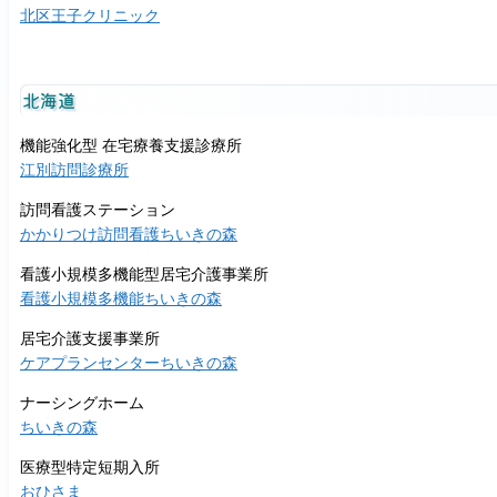
北区王子クリニック
北海道
機能強化型 在宅療養支援診療所
江別訪問診療所
訪問看護ステーション
かかりつけ訪問看護ちいきの森
看護小規模多機能型居宅介護事業所
看護小規模多機能ちいきの森
居宅介護支援事業所
ケアプランセンターちいきの森
ナーシングホーム
ちいきの森
医療型特定短期入所
おひさま