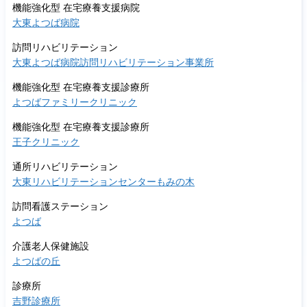
機能強化型 在宅療養支援病院
大東よつば病院
訪問リハビリテーション
大東よつば病院訪問リハビリテーション事業所
機能強化型 在宅療養支援診療所
よつばファミリークリニック
機能強化型 在宅療養支援診療所
王子クリニック
通所リハビリテーション
大東リハビリテーションセンターもみの木
訪問看護ステーション
よつば
介護老人保健施設
よつばの丘
診療所
吉野診療所