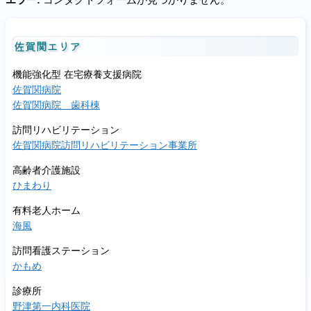
佐賀関エリア
機能強化型 在宅療養支援病院
佐賀関病院
佐賀関病院 歯科棟
訪問リハビリテーション
佐賀関病院訪問リハビリテーション事業所
高齢者介護施設
ひまわり
有料老人ホーム
海風
訪問看護ステーション
かもめ
診療所
野津第一内科医院