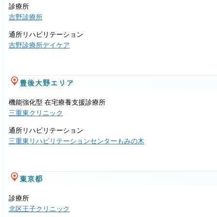
診療所
吉野診療所
通所リハビリテーション
吉野診療所デイケア
豊後大野エリア
機能強化型 在宅療養支援診療所
三重東クリニック
通所リハビリテーション
三重東リハビリテーションセンターもみの木
東京都
診療所
北区王子クリニック