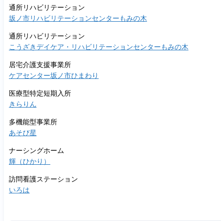
通所リハビリテーション
坂ノ市リハビリテーションセンターもみの木
通所リハビリテーション
こうざきデイケア・リハビリテーションセンターもみの木
居宅介護支援事業所
ケアセンター坂ノ市ひまわり
医療型特定短期入所
きらりん
多機能型事業所
あそび星
ナーシングホーム
輝（ひかり）
訪問看護ステーション
いろは