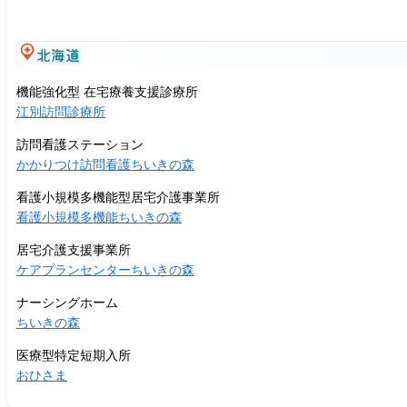
北海道
機能強化型 在宅療養支援診療所
江別訪問診療所
訪問看護ステーション
かかりつけ訪問看護ちいきの森
看護小規模多機能型居宅介護事業所
看護小規模多機能ちいきの森
居宅介護支援事業所
ケアプランセンターちいきの森
ナーシングホーム
ちいきの森
医療型特定短期入所
おひさま