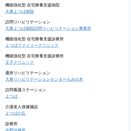
機能強化型 在宅療養支援病院
大東よつば病院
訪問リハビリテーション
大東よつば病院訪問リハビリテーション事業所
機能強化型 在宅療養支援診療所
よつばファミリークリニック
機能強化型 在宅療養支援診療所
王子クリニック
通所リハビリテーション
大東リハビリテーションセンターもみの木
訪問看護ステーション
よつば
介護老人保健施設
よつばの丘
診療所
吉野診療所