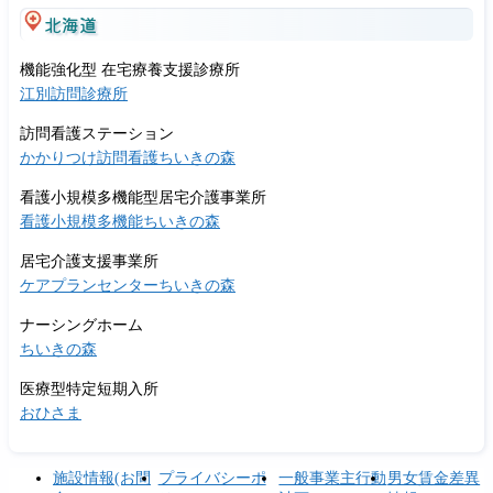
北海道
機能強化型 在宅療養支援診療所
江別訪問診療所
訪問看護ステーション
かかりつけ訪問看護ちいきの森
看護小規模多機能型居宅介護事業所
看護小規模多機能ちいきの森
居宅介護支援事業所
ケアプランセンターちいきの森
ナーシングホーム
ちいきの森
医療型特定短期入所
おひさま
施設情報(お問
プライバシーポ
一般事業主行動
男女賃金差異